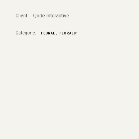
Client:
Qode Interactive
Catégorie:
FLORAL
FLORAL01