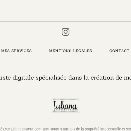
MES SERVICES
MENTIONS LÉGALES
CONTACT
tiste digitale spécialisée dans la création de mo
és sur julianapattern.com sont soumis aux lois de la propriété intellectuelle et so