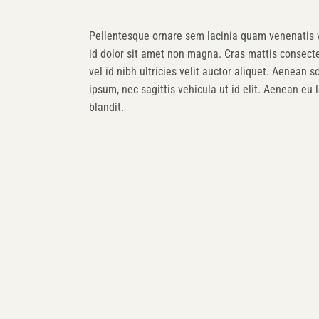
Pellentesque ornare sem lacinia quam venenatis 
id dolor sit amet non magna. Cras mattis consect
vel id nibh ultricies velit auctor aliquet. Aenean s
ipsum, nec sagittis vehicula ut id elit. Aenean e
blandit.