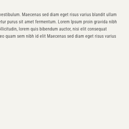
vestibulum. Maecenas sed diam eget risus varius blandit ullam
etur purus sit amet fermentum. Lorem Ipsum proin gravida nibh
ollicitudin, lorem quis bibendum auctor, nisi elit consequat
u leo quam sem nibh id elit Maecenas sed diam eget risus varius