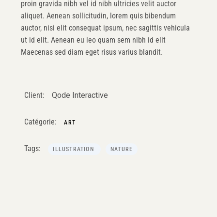
proin gravida nibh vel id nibh ultricies velit auctor
aliquet. Aenean sollicitudin, lorem quis bibendum
auctor, nisi elit consequat ipsum, nec sagittis vehicula
ut id elit. Aenean eu leo quam sem nibh id elit
Maecenas sed diam eget risus varius blandit.
Client:
Qode Interactive
Catégorie:
ART
Tags:
ILLUSTRATION
NATURE