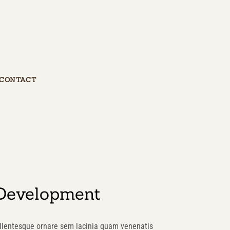
CONTACT
Development
llentesque ornare sem lacinia quam venenatis