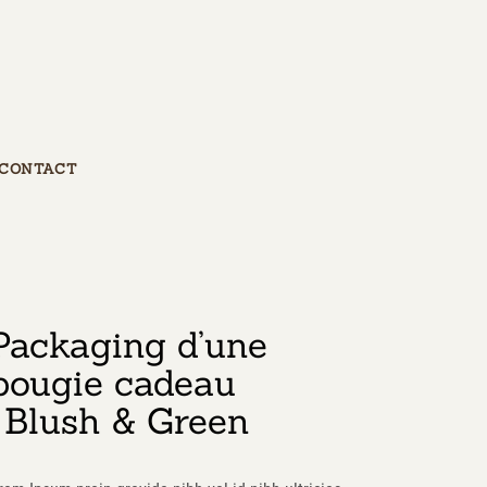
CONTACT
Packaging d’une
bougie cadeau
| Blush & Green