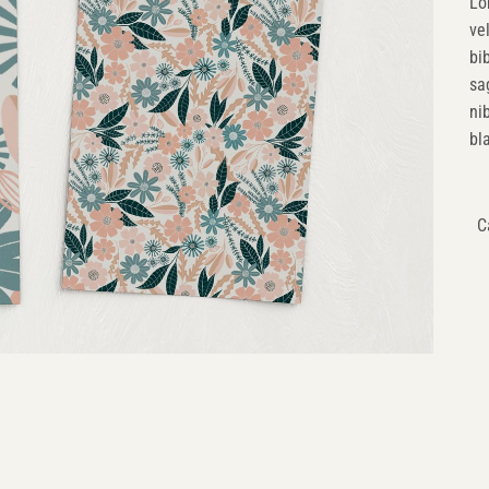
Lo
ve
bi
sa
ni
bl
C