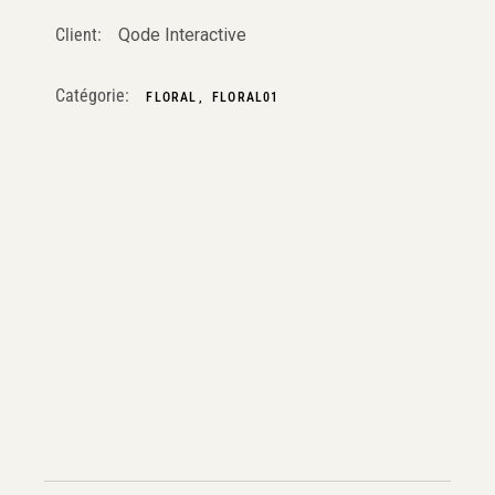
Client:
Qode Interactive
Catégorie:
FLORAL
FLORAL01