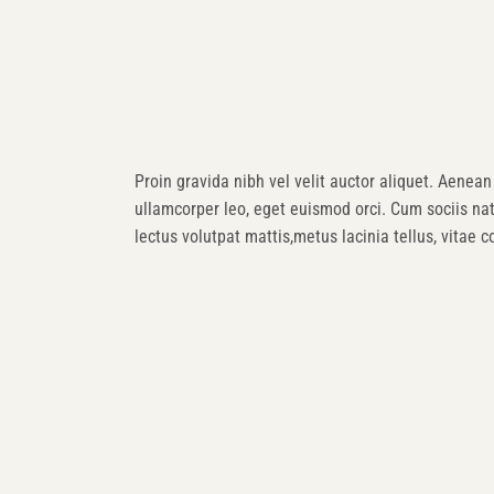
Proin gravida nibh vel velit auctor aliquet. Aenean 
ullamcorper leo, eget euismod orci. Cum sociis na
lectus volutpat mattis,metus lacinia tellus, vitae 