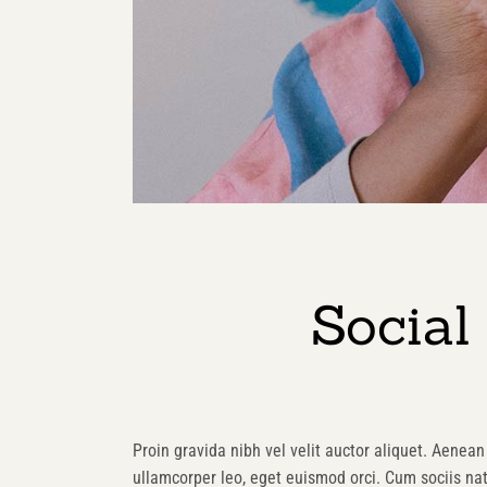
Social
Proin gravida nibh vel velit auctor aliquet. Aenean 
ullamcorper leo, eget euismod orci. Cum sociis na