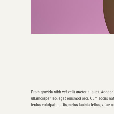
Proin gravida nibh vel velit auctor aliquet. Aenean 
ullamcorper leo, eget euismod orci. Cum sociis na
lectus volutpat mattis,metus lacinia tellus, vitae 