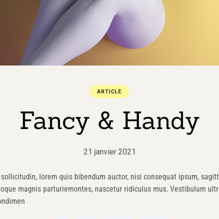
ARTICLE
Fancy & Handy
21 janvier 2021
sollicitudin, lorem quis bibendum auctor, nisi consequat ipsum, sagitti
toque magnis parturiemontes, nascetur ridiculus mus. Vestibulum ultri
condimen