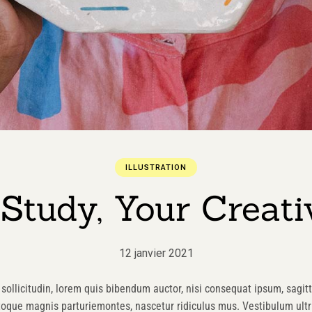
ILLUSTRATION
 Study, Your Creati
12 janvier 2021
sollicitudin, lorem quis bibendum auctor, nisi consequat ipsum, sagitti
toque magnis parturiemontes, nascetur ridiculus mus. Vestibulum ultri