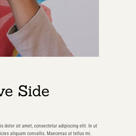
ve Side
s dolor sit amet, consectetur adipiscing elit. In ut
cies aliquam convallis. Maecenas ut tellus mi.