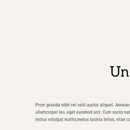
Un
Proin gravida nibh vel velit auctor aliquet. Aenean 
ullamcorper leo, eget euismod orci. Cum sociis na
lectus volutpat mattis,metus lacinia tellus, vitae 