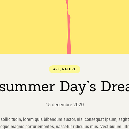
ART
,
NATURE
summer Day’s Dr
15 décembre 2020
sollicitudin, lorem quis bibendum auctor, nisi consequat ipsum, sagitti
toque magnis parturiemontes, nascetur ridiculus mus. Vestibulum ultri