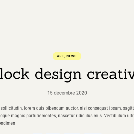
ART
,
NEWS
lock design creativ
15 décembre 2020
sollicitudin, lorem quis bibendum auctor, nisi consequat ipsum, sagitti
toque magnis parturiemontes, nascetur ridiculus mus. Vestibulum ultri
condimen