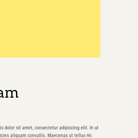
eam
s dolor sit amet, consectetur adipiscing elit. In ut
cies aliquam convallis. Maecenas ut tellus mi.