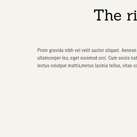
The r
Proin gravida nibh vel velit auctor aliquet. Aenean 
ullamcorper leo, eget euismod orci. Cum sociis na
lectus volutpat mattis,metus lacinia tellus, vitae 